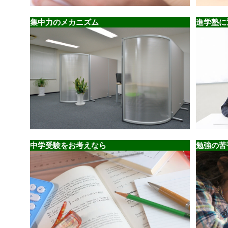
集中力のメカニズム
進学塾に
中学受験をお考えなら
勉強の苦