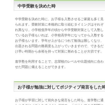
中学受験を決めた時
中学受験を決めた時に、お子様を入塾させるご家庭も多く見
られます。受験対策に本格的に取り組むタイミングはそれぞ
れ異なり、小学校低学年の頃から中学受験対策として入塾し
ているお子様もいれば、小学校高学年になってから入塾する
お子様もいます。学年が上がるにつれて勉強は難しくなり、
出題される問題の難易度も上がっていきますので、できるだ
け早い時期から余裕を持って対策に努めることが大切です。
進学塾を利用することで、志望校のレベルや出題傾向に合わ
せた問題に備えることができます。
お子様が勉強に対してポジティブ発言をした
お子様が学習に対して前向きな発言をした時も、進学塾に通