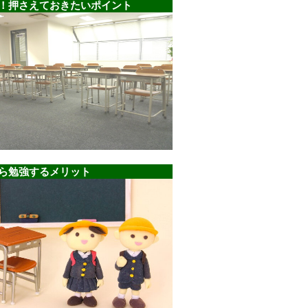
！押さえておきたいポイント
ら勉強するメリット