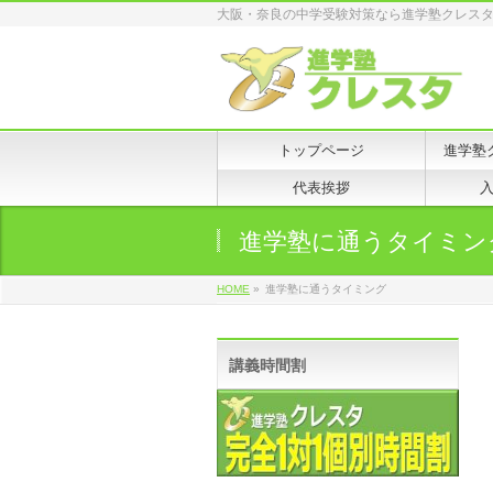
大阪・奈良の中学受験対策なら進学塾クレス
トップページ
進学塾
代表挨拶
進学塾に通うタイミン
HOME
»
進学塾に通うタイミング
講義時間割