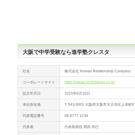
大阪で中学受験なら進学塾クレスタ
社名
株式会社 Human Relationship Company
コーポレートサイト
https://cresta.hrcholdings.co.jp/
設立年月日
2015年6月10日
本社所在地
〒543-0001 大阪府大阪市天王寺区上本町6
代表電話番号
06‐6777-1234
代表者
代表取締役 岡田 尚巳