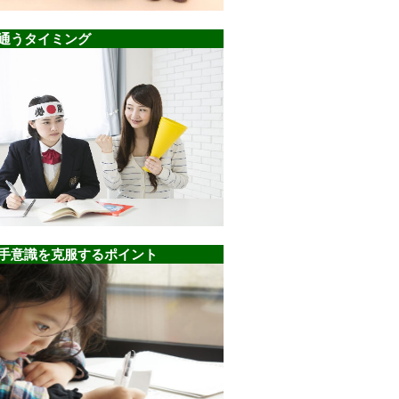
通うタイミング
手意識を克服するポイント