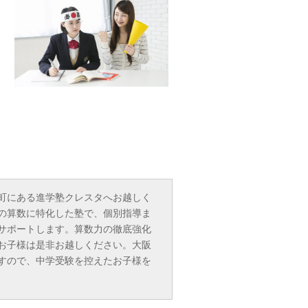
町
にある進学塾クレスタへお越しく
の
算数
に特化した塾で、個別指導ま
サポートします。算数力の徹底強化
お子様は是非お越しください。大阪
すので、中学受験を控えたお子様を