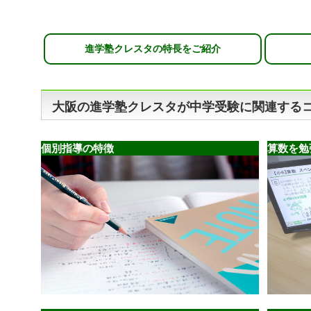
進学塾クレスタの特長をご紹介
大阪の進学塾クレスタが中学受験に関連する
個別指導の特徴
算数を勉