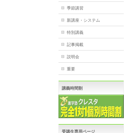
季節講習
新講座・システム
特別講義
記事掲載
説明会
重要
講義時間割
受講生専用ページ