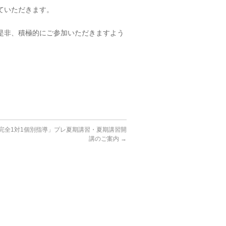
ていただきます。
是非、積極的にご参加いただきますよう
「完全1対1個別指導」プレ夏期講習・夏期講習開
講のご案内
→