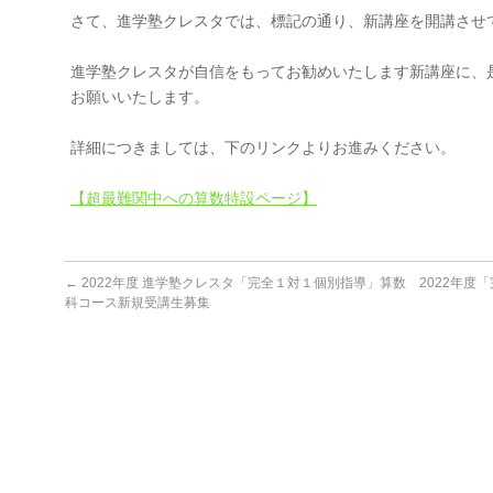
さて、進学塾クレスタでは、標記の通り、新講座を開講させ
進学塾クレスタが自信をもってお勧めいたします新講座に、
お願いいたします。
詳細につきましては、下のリンクよりお進みください。
【超最難関中への算数特設ページ】
←
2022年度 進学塾クレスタ「完全１対１個別指導」算数
2022年度
科コース新規受講生募集