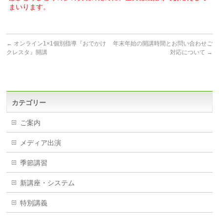
まいります。
←
オンライン1×1個別指導『おでかけ
年末年始の開講時間とお問い合わせご
クレスタ』開講
対応について
→
カテゴリー
ご案内
メディア出演
季節講習
新講座・システム
特別講義