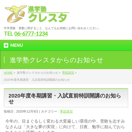
中学受験・算数に関すること、なんでもお気軽にお問い合わせください。
TEL
06-6777-1234
MENU
進学塾クレスタからのお知らせ
HOME
»
進学塾クレスタからのお知らせ »
季節講習
»
2020年度冬期講習・入試直前特訓開講のお知らせ
2020年度冬期講習・入試直前特訓開講のお知ら
せ
投稿日 : 2020年12月9日 | カテゴリー :
季節講習
今年の、目まぐるしく変わる大変厳しい環境の中、受験を志すみ
なさんは「大きな夢の実現」に向けて、日夜、勉学に励んでおら