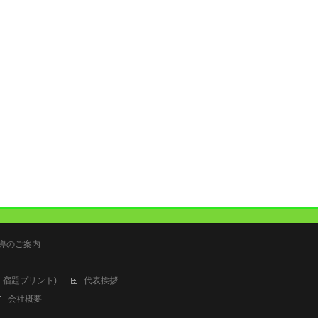
指導のご案内
書・宿題プリント)
代表挨拶
会社概要