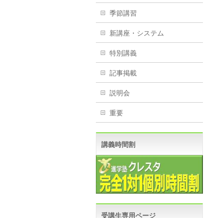
季節講習
新講座・システム
特別講義
記事掲載
説明会
重要
講義時間割
受講生専用ページ