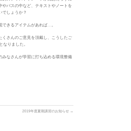
中やバスの中など、テキストやノートを
いでしょうか？
認できるアイテムがあれば…。
たくさんのご意見を頂戴し、こうしたご
びとなりました。
のみなさんが学習に打ち込める環境整備
2019年度夏期講習のお知らせ
→