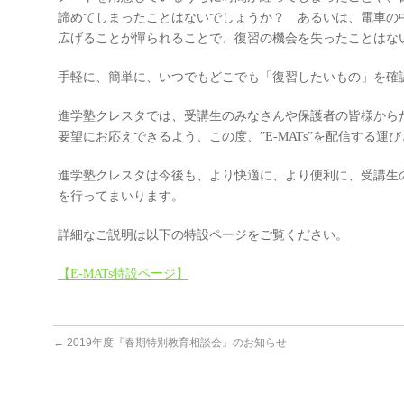
諦めてしまったことはないでしょうか？ あるいは、電車の
広げることが憚られることで、復習の機会を失ったことはな
手軽に、簡単に、いつでもどこでも「復習したいもの」を確
進学塾クレスタでは、受講生のみなさんや保護者の皆様から
要望にお応えできるよう、この度、”E-MATs”を配信する運
進学塾クレスタは今後も、より快適に、より便利に、受講生
を行ってまいります。
詳細なご説明は以下の特設ページをご覧ください。
【E-MATs特設ページ】
←
2019年度『春期特別教育相談会』のお知らせ